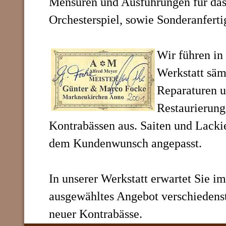
Mensuren und Ausführungen für das
Orchesterspiel, sowie Sonderanfert
Wir führen in
Werkstatt säm
Reparaturen 
Restaurierung
Kontrabässen aus. Saiten und Lack
dem Kundenwunsch angepasst.
In unserer Werkstatt erwartet Sie i
ausgewähltes Angebot verschiedenst
neuer Kontrabässe.